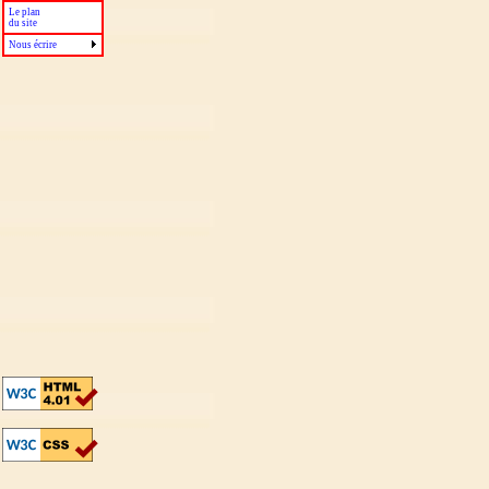
Le plan
du site
Nous écrire